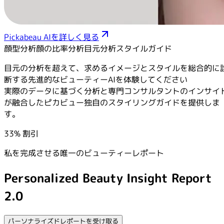
Pickabeau AIを詳しく見る
顔型分析
顔の比率分析
目元分析
スタイルガイド
目元の分析を超えて、求めるイメージとスタイルを総合的に
断する先進的なビューティーAIを体験してください
実際のデータに基づく分析と専門コンサルタントのインサイ
が融合したピカビュー独自のスタイリングガイドを提供しま
す。
33% 割引
私を完成させる唯一のビューティーレポート
Personalized Beauty Insight Report
2.0
パーソナライズドレポートを受け取る