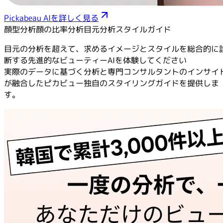
Pickabeau AIを詳しく見る
顔型分析
顔の比率分析
目元分析
スタイルガイド
目元の分析を超えて、求めるイメージとスタイルを総合的に
断する先進的なビューティーAIを体験してください
実際のデータに基づく分析と専門コンサルタントのインサイ
が融合したピカビュー独自のスタイリングガイドを提供しま
す。