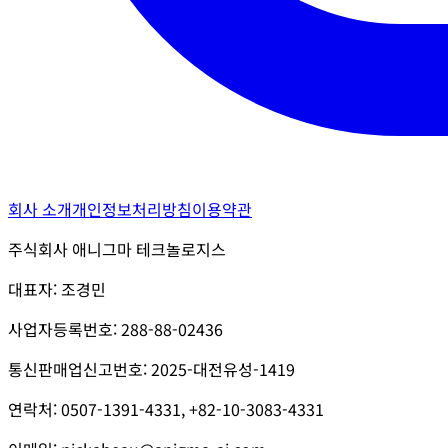
회사 소개
개인정보처리방침
이용약관
주식회사 애니그마 테크놀로지스
대표자: 조경민
사업자등록번호: 288-88-02436
통신판매업신고번호: 2025-대전유성-1419
연락처: 0507-1391-4331, +82-10-3083-4331