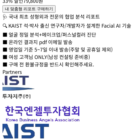
33% 할인
79,800원
내 맞춤형 리포트 구매하기
🩺 국내 최초 성형외과 전문의 협업 분석 리포트
🔍 KAIST 석·박사 출신 연구자/개발자가 설계한 Facial AI 기술
■ 얼굴 정밀 분석+메이크업/퍼스널컬러 진단
■ 온라인 결과지 pdf 이메일 발송
■ 영업일 기준 5~7일 이내 발송(주말 및 공휴일 제외)
■ 여성 고객님 ONLY(남성 컨설팅 준비중)
■ 구매 전 환불규정을 반드시 확인해주세요.
Partners