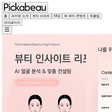
홈
피카뷰 소개
뷰티 리포트
FAQ
AI 뷰티 콘텐츠
픽클립
마이페이지