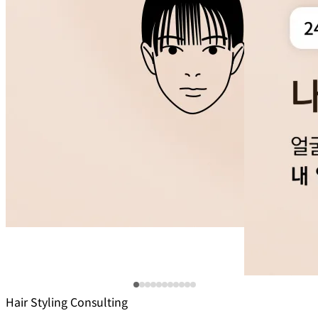
Hair Styling Consulting