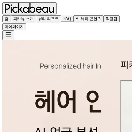
홈
피카뷰 소개
뷰티 리포트
FAQ
AI 뷰티 콘텐츠
픽클립
마이페이지